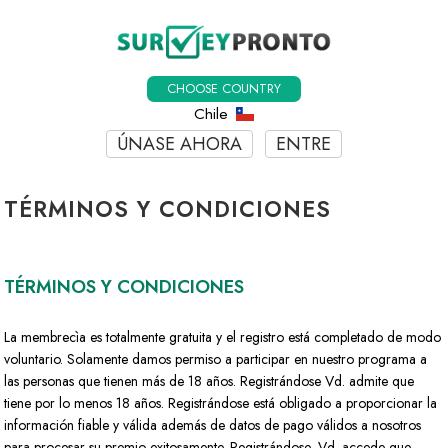
CHOOSE COUNTRY
Chile
ÚNASE AHORA
ENTRE
TÉRMINOS Y CONDICIONES
TÉRMINOS Y CONDICIONES
La membrecìa es totalmente gratuita y el registro está completado de modo
voluntario. Solamente damos permiso a participar en nuestro programa a
las personas que tienen más de 18 años. Registrándose Vd. admite que
tiene por lo menos 18 años. Registrándose está obligado a proporcionar la
información fiable y válida además de datos de pago válidos a nosotros
para procesar su premio exitosamente. Registrándose, Vd. accede que