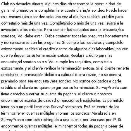
Club no devuelve dinero. Algunos dìas ofreceremos la oportunidad de
ganar el premio para completar la encuesta diaria/el sondeo. Puede hacer
esta encuesta/este sondeo solo una vez al dìa. No recibirá crédito para
contestarlo más de una vez. Completándolo más de una vez llevará a la
inversión de los créditos. Para cumplir los requisitos para la encuesta/los
sondeos, Vd. debe estar . Debe contestar todas las preguntas honestamente
y no apresurarse con las preguntas. Si cumple los requisitos y competelo
exitosamente, recibirá el crédito dentro de algunos dìas laborables una vez
que verifiquemos su terminación exitosa. Recibirá crédito para las
encuestas/el sondeo solo si Vd. cumple los requisitos, completalo
exitosamente, y el cliente verifica la terminación exitosa. Si el cliente revierte
o rechaza la terminación debido a calidad o otra razón, no se pondrá
premiado para esa encuesta /ese sondeo. No somos obligados a darle
crédito si el cliente no quiere pagar por su terminación. SurveyPronto.com
tiene derecho a cerrar su cuenta sin pagar si el cliente o nosotros
encontramos asuntos de calidad o reacciones fraudulentas. Es permitido
tener solo un perfil lleno con SurveyPronto.com. Está en contra de los
términos tener cuentas múltiples y tomar los sondeos. Membrecìa en
SurveyPronto.com está restringida a una cuenta por una casa por IP. Si
encontramos cuentas múltiples, eliminaremos todas sin pagar a pesar de