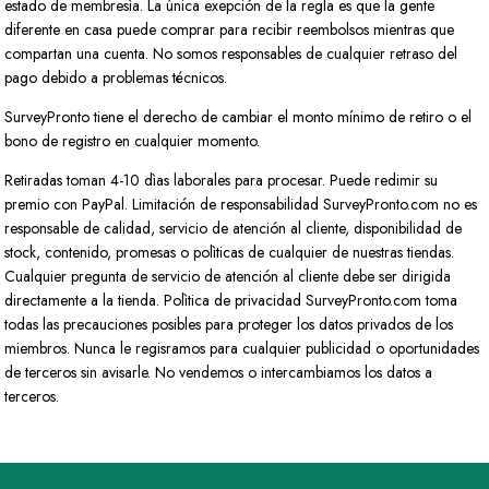
estado de membresìa. La única exepción de la regla es que la gente
diferente en casa puede comprar para recibir reembolsos mientras que
compartan una cuenta. No somos responsables de cualquier retraso del
pago debido a problemas técnicos.
SurveyPronto tiene el derecho de cambiar el monto mínimo de retiro o el
bono de registro en cualquier momento.
Retiradas toman 4-10 dìas laborales para procesar. Puede redimir su
premio con PayPal. Limitación de responsabilidad SurveyPronto.com no es
responsable de calidad, servicio de atención al cliente, disponibilidad de
stock, contenido, promesas o polìticas de cualquier de nuestras tiendas.
Cualquier pregunta de servicio de atención al cliente debe ser dirigida
directamente a la tienda. Polìtica de privacidad SurveyPronto.com toma
todas las precauciones posibles para proteger los datos privados de los
miembros. Nunca le regisramos para cualquier publicidad o oportunidades
de terceros sin avisarle. No vendemos o intercambiamos los datos a
terceros.