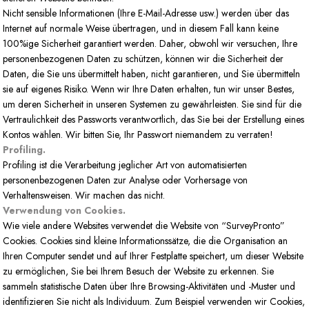
Nicht sensible Informationen (Ihre E-Mail-Adresse usw.) werden über das
Internet auf normale Weise übertragen, und in diesem Fall kann keine
100%ige Sicherheit garantiert werden. Daher, obwohl wir versuchen, Ihre
personenbezogenen Daten zu schützen, können wir die Sicherheit der
Daten, die Sie uns übermittelt haben, nicht garantieren, und Sie übermitteln
sie auf eigenes Risiko. Wenn wir Ihre Daten erhalten, tun wir unser Bestes,
um deren Sicherheit in unseren Systemen zu gewährleisten. Sie sind für die
Vertraulichkeit des Passworts verantwortlich, das Sie bei der Erstellung eines
Kontos wählen. Wir bitten Sie, Ihr Passwort niemandem zu verraten!
Profiling.
Profiling ist die Verarbeitung jeglicher Art von automatisierten
personenbezogenen Daten zur Analyse oder Vorhersage von
Verhaltensweisen. Wir machen das nicht.
Verwendung von Cookies.
Wie viele andere Websites verwendet die Website von “SurveyPronto”
Cookies. Cookies sind kleine Informationssätze, die die Organisation an
Ihren Computer sendet und auf Ihrer Festplatte speichert, um dieser Website
zu ermöglichen, Sie bei Ihrem Besuch der Website zu erkennen. Sie
sammeln statistische Daten über Ihre Browsing-Aktivitäten und -Muster und
identifizieren Sie nicht als Individuum. Zum Beispiel verwenden wir Cookies,