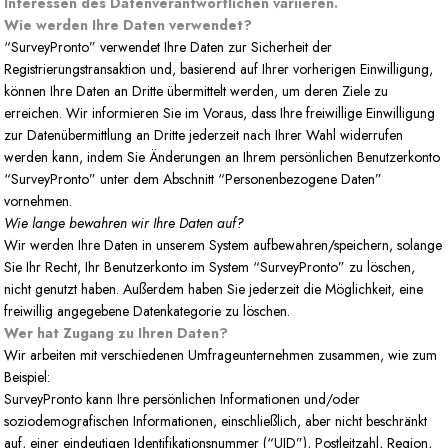
Interessen des Datenverantwortlichen variieren.
Wie werden Ihre Daten verwendet?
“SurveyPronto” verwendet Ihre Daten zur Sicherheit der
Registrierungstransaktion und, basierend auf Ihrer vorherigen Einwilligung,
können Ihre Daten an Dritte übermittelt werden, um deren Ziele zu
erreichen. Wir informieren Sie im Voraus, dass Ihre freiwillige Einwilligung
zur Datenübermittlung an Dritte jederzeit nach Ihrer Wahl widerrufen
werden kann, indem Sie Änderungen an Ihrem persönlichen Benutzerkonto
“SurveyPronto” unter dem Abschnitt “Personenbezogene Daten”
vornehmen.
Wie lange bewahren wir Ihre Daten auf?
Wir werden Ihre Daten in unserem System aufbewahren/speichern, solange
Sie Ihr Recht, Ihr Benutzerkonto im System “SurveyPronto” zu löschen,
nicht genutzt haben. Außerdem haben Sie jederzeit die Möglichkeit, eine
freiwillig angegebene Datenkategorie zu löschen.
Wer hat Zugang zu Ihren Daten?
Wir arbeiten mit verschiedenen Umfrageunternehmen zusammen, wie zum
Beispiel:
SurveyPronto kann Ihre persönlichen Informationen und/oder
soziodemografischen Informationen, einschließlich, aber nicht beschränkt
auf, einer eindeutigen Identifikationsnummer (“UID”), Postleitzahl, Region,