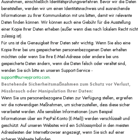
Ausnahmen, einschließlich Identitätsprüfungsverfahren. Bevor wir die Daten
bereitstellen, werden wir um einen Identitätsnachweis und ausreichende
Informationen zu Ihrer Kommunikation mit uns bitten, damit wir relevante
Daten finden können. Wir können auch eine Gebühr für die Ausstellung
einer Kopie Ihrer Daten erheben (außer wenn dies nach lokalem Recht nicht
zulässig ist).
Für uns ist die Genauigkeit Ihrer Daten sehr wichtig. Wenn Sie also eine
Kopie Ihrer bei uns gespeicherten personenbezogenen Daten erhalten
möchten oder wenn Sie Ihre E-Mail-Adresse oder andere bei uns
gespeicherte Daten ändern, wenn die Daten falsch oder veraltet sind,
wenden Sie sich bitte an unseren Support-Service -
support@surveypronto.com
.
Bestehende Sicherheitsmaßnahmen zum Schutz vor Verlust,
Missbrauch oder Manipulation Ihrer Daten:
Wenn Sie uns personenbezogene Daten zur Verfügung stellen, ergreifen
wir die notwendigen Maßnahmen, um sicherzustellen, dass diese sicher
verarbeitet werden. Alle sensiblen Informationen (zum Beispiel
Informationen über ein PayPal-Konto (E-Mail)) werden verschlüsselt und
geschützt. Auf unseren Websites wird ein Schlosssymbol in den meisten
Adressleisten der Internetbrowser angezeigt, wenn Sie sich auf einer
sicheren Webseite befinden.