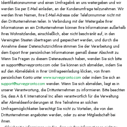
Identifikationsnummer und einen Umfragelink an uns weitergeben und wir
werden Sie per E-Mail einladen, an der Kundenumfrage teilzunehmen. Wir
werden Ihren Namen, Ihre E-Mail-Adresse oder Telefonnummer nicht mit
den Drittunternehmen teilen. In Verbindung mit der Weitergabe Ihrer
Informationen an ein Drittunternehmen können Ihre Informationen außerhalb
Ihres Wohnsitzlandes, einschließlich, aber nicht beschränkt auf, in den
Vereinigten Staaten übertragen und gespeichert werden, und durch die
Annahme dieser Datenschutzrichtlinie stimmen Sie der Verarbeitung und
dem Export Ihrer persönlichen Informationen gemäß dieser Abschnitt zu.
Wenn Sie Fragen zu diesem Datenaustausch haben, wenden Sie sich bitte
an support@surveypronto.com oder Sie können sich abmelden, indem Sie
auf den Abmeldelink in Ihrer Umfrageeinladung klicken, von Ihrem
persönlichen Konto unter
www.surveypronto.com
oder indem Sie sich an
support@surveypronto.com
wenden. Wenn Sie sich abmelden, liegt es in
unserer Verantwortung, die Drittunternehmen zu informieren. Bitte beachten
Sie, dass A & K International Inc allein verantwortlich für die Verwaltung
aller Abmeldeanforderungen ist. Ihre Teilnahme an solchen
Umfragemöglichkeiten berechtigt Sie nicht zu Vorteilen, die von den
Drittunternehmen angeboten werden, oder zu einer Mitgliedschaft bei
ihnen.