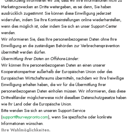
Gleichzeitig informieren wir Sie, dass wir Ihre Informationen nicht zu
Marketingzwecken an Dritte weitergeben, es sei denn, Sie haben
ausdrücklich zugestimmt. Sie können diese Einwilligung jederzeit
widerrufen, indem Sie Ihre Kontoeinstellungen online wiederherstellen,
wenn dies möglich ist, oder indem Sie sich an unser Support-Center
wenden.
Wir informieren Sie, dass Ihre personenbezogenen Daten ohne Ihre
Einwilligung an die zuständigen Behörden zur Verbrechensprävention
übermittelt werden dürfen.
Übermittlung Ihrer Daten an Offshore-Länder:
Wir können Ihre personenbezogenen Daten an einen unserer
Kooperationspartner außerhalb der Europäischen Union oder des
Europäischen Wirtschaftsraums übermitteln, nachdem wir Ihre freiwillige
Einwilligung erhalten haben, die wir für die Übermittlung Ihrer
personenbezogenen Daten einholen müssen. Wir informieren, dass diese
Drittweltländer möglicherweise nicht dieselben Datenschutzgesetze haben
wie Ihr Land oder die Europäische Union.
Bitte wenden Sie sich an unseren Support-Service
(
support@surveypronto.com
), wenn Sie spezifische oder konkrete
Informationen wünschen.
Ihre Wahlmöglichkeiten.