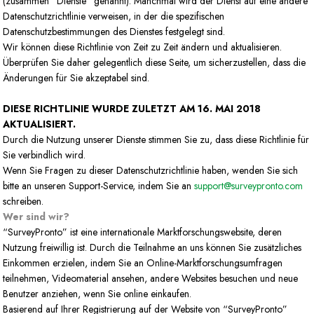
(zusammen “Dienste” genannt). Manchmal wird der Dienst auf eine andere
Datenschutzrichtlinie verweisen, in der die spezifischen
Datenschutzbestimmungen des Dienstes festgelegt sind.
Wir können diese Richtlinie von Zeit zu Zeit ändern und aktualisieren.
Überprüfen Sie daher gelegentlich diese Seite, um sicherzustellen, dass die
Änderungen für Sie akzeptabel sind.
DIESE RICHTLINIE WURDE ZULETZT AM 16. MAI 2018
AKTUALISIERT.
Durch die Nutzung unserer Dienste stimmen Sie zu, dass diese Richtlinie für
Sie verbindlich wird.
Wenn Sie Fragen zu dieser Datenschutzrichtlinie haben, wenden Sie sich
bitte an unseren Support-Service, indem Sie an
support@surveypronto.com
schreiben.
Wer sind wir?
“SurveyPronto” ist eine internationale Marktforschungswebsite, deren
Nutzung freiwillig ist. Durch die Teilnahme an uns können Sie zusätzliches
Einkommen erzielen, indem Sie an Online-Marktforschungsumfragen
teilnehmen, Videomaterial ansehen, andere Websites besuchen und neue
Benutzer anziehen, wenn Sie online einkaufen.
Basierend auf Ihrer Registrierung auf der Website von “SurveyPronto”