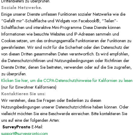
Drittanbieters zu überprüfen.
Soziale Netzwerke.
Einige unserer Dienste umfassen Funktionen sozialer Netzwerke wie die
“Gefällt mir”-Schaltfläche und Widgets von Facebook®, “Teilen”-
Schaltflächen und interaktive Mini-Programme. Diese Dienste können
Informationen wie besuchte Websites und IP-Adressen sammeln und
Cookies setzen, um das ordnungsgemäße Funktionieren der Funktionen zu
gewährleisten. Wir sind nicht für die Sicherheit oder den Datenschutz der
von diesen Dritten gesammelten Daten verantwortlich. Es wird empfohlen,
die Datenschutzrichtlinien und Nutzungsbedingungen oder Richtlinien der
Dienste Dritter, denen Sie beitreten, verwenden oder auf die Sie zugreifen,
zu überprüfen.
Klicken Sie hier, um die CCPA-Datenschutzhinweise für Kalifornien zu lesen
(nur für Einwohner Kaliforniens)
Kontaktieren Sie uns:
Wir verstehen, dass Sie Fragen oder Bedenken zu diesen
Nutzungsbedingungen unserer Datenschutzrichtlinie haben können. Oder
vielleicht möchten Sie eine Beschwerde einreichen. Bitte kontaktieren Sie
uns auf eine der folgenden Arten:
SurveyPronto
E-Mail:
support@surveypronto.com