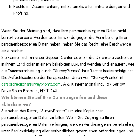
Rechte im Zusammenhang mit automatisierten Entscheidungen und
Profiling.
Wenn Sie der Meinung sind, dass Ihre personenbezogenen Daten nicht
korrekt verarbeitet werden oder Einwände gegen die Verarbeitung Ihrer
personenbezogenen Daten haben, haben Sie das Recht, eine Beschwerde
einzureichen.
Sie können sich an unser Support-Center oder an die Datenschutzbehörde
in Ihrem Land oder in einem beliebigen EU-Land wenden und erläutern, wie
die Datenverarbeitung durch “SurveyPronto” Ihre Rechte beeinträchtigt hat.
Die Aufsichtsbehörde der Europäischen Union von “SurveyPronto” ist
dataprotection@surveypronto.com
, A & K International Inc, 157 Barlow
Drive South Brooklin, NY 11243
Wie können Sie auf Ihre Daten zugreifen und diese
aktualisieren?
Sie haben das Recht, “SurveyPronto” um eine Kopie Ihrer
personenbezogenen Daten zu bitten. Wenn Sie Zugang zu Ihren
personenbezogenen Daten verlangen, werden wir diese gerne bereitstellen,
unter Berücksichtigung aller verbindlichen gesetzlichen Anforderungen und