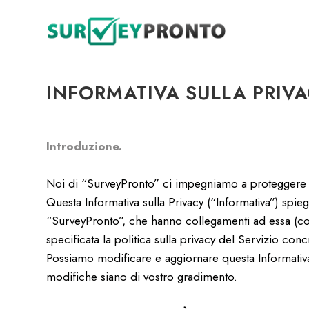
INFORMATIVA SULLA PRIVAC
Introduzione.
Noi di “SurveyPronto” ci impegniamo a proteggere e 
Questa Informativa sulla Privacy (“Informativa”) spieg
“SurveyPronto”, che hanno collegamenti ad essa (collet
specificata la politica sulla privacy del Servizio conc
Possiamo modificare e aggiornare questa Informativa 
modifiche siano di vostro gradimento.