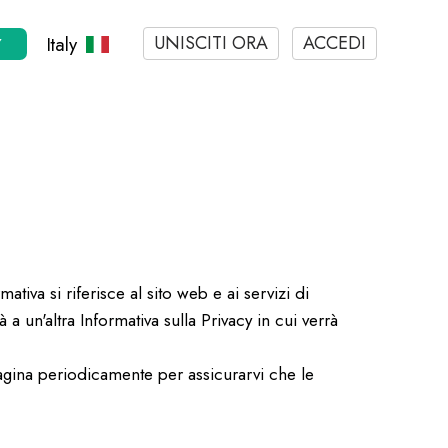
UNISCITI ORA
ACCEDI
Italy
Y
tiva si riferisce al sito web e ai servizi di
a un'altra Informativa sulla Privacy in cui verrà
pagina periodicamente per assicurarvi che le