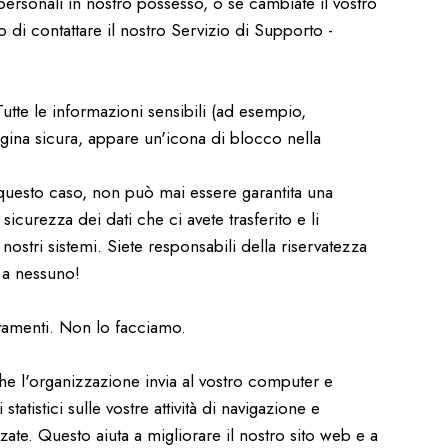
 personali in nostro possesso, o se cambiate il vostro
mo di contattare il nostro Servizio di Supporto -
utte le informazioni sensibili (ad esempio,
agina sicura, appare un'icona di blocco nella
n questo caso, non può mai essere garantita una
icurezza dei dati che ci avete trasferito e li
 nostri sistemi. Siete responsabili della riservatezza
 a nessuno!
rtamenti. Non lo facciamo.
 che l'organizzazione invia al vostro computer e
tistici sulle vostre attività di navigazione e
ate. Questo aiuta a migliorare il nostro sito web e a