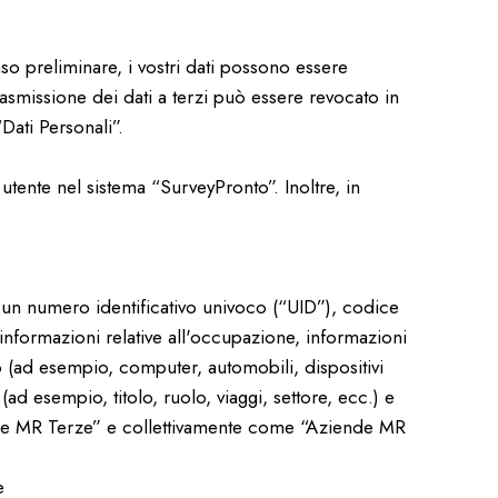
nso preliminare, i vostri dati possono essere
trasmissione dei dati a terzi può essere revocato in
Dati Personali”.
 utente nel sistema “SurveyPronto”. Inoltre, in
 un numero identificativo univoco (“UID”), codice
, informazioni relative all'occupazione, informazioni
o (ad esempio, computer, automobili, dispositivi
ad esempio, titolo, ruolo, viaggi, settore, ecc.) e
nde MR Terze” e collettivamente come “Aziende MR
e