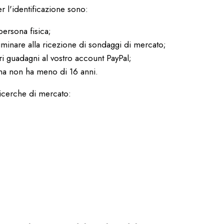
er l'identificazione sono:
ersona fisica;
iminare alla ricezione di sondaggi di mercato;
ri guadagni al vostro account PayPal;
ona non ha meno di 16 anni.
 ricerche di mercato: