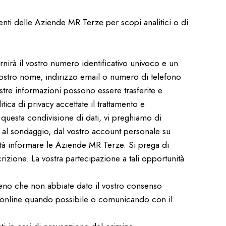
lienti delle Aziende MR Terze per scopi analitici o di
nirà il vostro numero identificativo univoco e un
 vostro nome, indirizzo email o numero di telefono
tre informazioni possono essere trasferite e
itica di privacy accettate il trattamento e
questa condivisione di dati, vi preghiamo di
o al sondaggio, dal vostro account personale su
lità informare le Aziende MR Terze. Si prega di
crizione. La vostra partecipazione a tali opportunità
meno che non abbiate dato il vostro consenso
t online quando possibile o comunicando con il