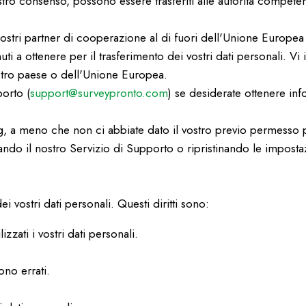
ostro consenso, possono essere trasferiti alle autorità competen
ei nostri partner di cooperazione al di fuori dell'Unione Eur
uti a ottenere per il trasferimento dei vostri dati personali. 
vostro paese o dell'Unione Europea.
porto (
support@surveypronto.com
) se desiderate ottenere in
g, a meno che non ci abbiate dato il vostro previo permesso 
ando il nostro Servizio di Supporto o ripristinando le impost
dei vostri dati personali. Questi diritti sono:
zzati i vostri dati personali.
ono errati.