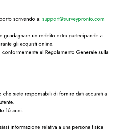
pporto scrivendo a:
support@surveypronto.com
ete guadagnare un reddito extra partecipando a
rante gli acquisti online.
mento, conformemente al Regolamento Generale sulla
 che siete responsabili di fornire dati accurati a
utente.
to 16 anni.
asi informazione relativa a una persona fisica