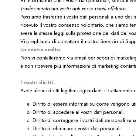
Vi informiamo che i vostri dati personali, senza il v
Trasferimento dei vostri dati verso paesi offshore:
Possiamo trasferire i vostri dati personali a uno d
ricevuto il vostro consenso volontario, che siamo ten
avere le stesse leggi sulla protezione dei dati del 
Vi preghiamo di contattare il nostro Servizio di Sup
Le vostre scelte.
Non vi contatteremo via email per scopi di marketin
e non ricevere più informazioni di marketing contatt
I vostri diritti.
Avete alcuni diritti legittimi riguardanti il trattamento 
Diritto di essere informati su come vengono utili
Diritto di accedere ai vostri dati personali.
Diritto di correggere i vostri dati personali se s
Diritto di eliminare i vostri dati personali.