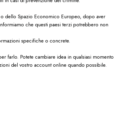
ti in casi di prevenzione del crimine.
opea o dello Spazio Economico Europeo, dopo aver
Vi informiamo che questi paesi terzi potrebbero non
formazioni specifiche o concrete.
per farlo. Potete cambiare idea in qualsiasi momento
azioni del vostro account online quando possibile.