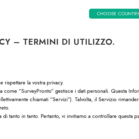
CHOOSE COUNTR
Y – TERMINI DI UTILIZZO.
rispettare la vostra privacy.
a come “SurveyPronto” gestisce i dati personali. Questa Informa
tivamente chiamati “Servizi”). Talvolta, il Servizio rimanderà 
reto.
di tanto in tanto. Pertanto, vi invitiamo a controllare questa 