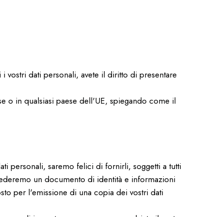
 vostri dati personali, avete il diritto di presentare
se o in qualsiasi paese dell'UE, spiegando come il
i personali, saremo felici di fornirli, soggetti a tutti
i, chiederemo un documento di identità e informazioni
sto per l'emissione di una copia dei vostri dati