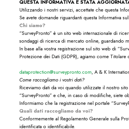
QUESTA INFORMATIVA È STATA AGGIORNATA 
Utilizzando i nostri servizi, accettate che questa Info
Se avete domande riguardanti questa Informativa sull
Chi siamo?
“SurveyPronto” è un sito web internazionale di ricer
sondaggi di ricerca di mercato online, guardando mater
In base alla vostra registrazione sul sito web di “Su
Protezione dei Dati (GDPR), agiamo come Titolare d
dataprotection@surveypronto.com
, A & K Internati
Come raccogliamo i vostri dati?
Riceviamo dati da voi quando utilizzate il nostro sito
“SurveyPronto” e che, in caso di modifiche, siete obb
Informiamo che la registrazione nel portale “Survey
Quali dati raccogliamo da voi?
Conformemente al Regolamento Generale sulla Protezi
identificata o identificabile.