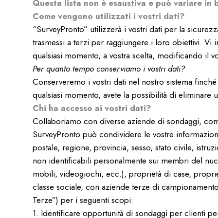
Questa lista non è esaustiva e può variare in b
Come vengono utilizzati i vostri dati?
“SurveyPronto” utilizzerà i vostri dati per la sicurez
trasmessi a terzi per raggiungere i loro obiettivi. Vi
qualsiasi momento, a vostra scelta, modificando il v
Per quanto tempo conserviamo i vostri dati?
Conserveremo i vostri dati nel nostro sistema finché n
qualsiasi momento, avete la possibilità di eliminare u
Chi ha accesso ai vostri dati?
Collaboriamo con diverse aziende di sondaggi, co
SurveyPronto può condividere le vostre informazioni
postale, regione, provincia, sesso, stato civile, istr
non identificabili personalmente sui membri del nuc
mobili, videogiochi, ecc.), proprietà di case, proprie
classe sociale, con aziende terze di campionament
Terze”) per i seguenti scopi:
1. Identificare opportunità di sondaggi per clienti p