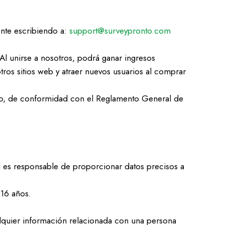
ente escribiendo a:
support@surveypronto.com
Al unirse a nosotros, podrá ganar ingresos
tros sitios web y atraer nuevos usuarios al comprar
ento, de conformidad con el Reglamento General de
ed es responsable de proporcionar datos precisos a
 16 años.
lquier información relacionada con una persona