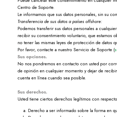
Puede cancelar este consentimiento en cualquier m
Centro de Soporte.
Le informamos que sus datos personales, sin su con
Transferencia de sus datos a países offshore:
Podemos transferir sus datos personales a cualqui
recibir su consentimiento voluntario, que estamos 
no tener las mismas leyes de protección de datos q
Por favor, contacte a nuestro Servicio de Soporte (
s
Sus opciones.
No nos pondremos en contacto con usted por corre
de opinión en cualquier momento y dejar de recibir
cuenta en línea cuando sea posible.
Sus derechos.
Usted tiene ciertos derechos legítimos con respect
Derecho a ser informado sobre la forma en que