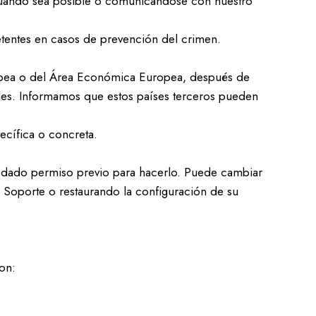
 cuando sea posible o comunicándose con nuestro
etentes en casos de prevención del crimen.
ropea o del Área Económica Europea, después de
nales. Informamos que estos países terceros pueden
ecífica o concreta.
 dado permiso previo para hacerlo. Puede cambiar
 Soporte o restaurando la configuración de su
on: