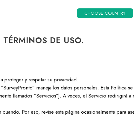
CHOOSE COUNTRY
– TÉRMINOS DE USO.
 proteger y respetar su privacidad.
 “SurveyPronto” maneja los datos personales. Esta Política se r
mente llamados “Servicios”). A veces, el Servicio redirigirá a 
en cuando. Por eso, revise esta página ocasionalmente para a