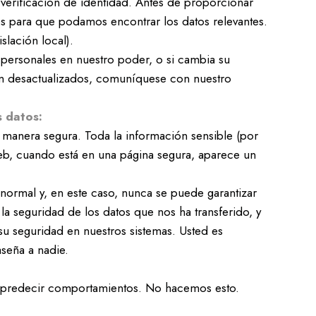
 verificación de identidad. Antes de proporcionar
s para que podamos encontrar los datos relevantes.
lación local).
s personales en nuestro poder, o si cambia su
tán desactualizados, comuníquese con nuestro
s datos:
manera segura. Toda la información sensible (por
 web, cuando está en una página segura, aparece un
a normal y, en este caso, nunca se puede garantizar
a seguridad de los datos que nos ha transferido, y
su seguridad en nuestros sistemas. Usted es
aseña a nadie.
 o predecir comportamientos. No hacemos esto.