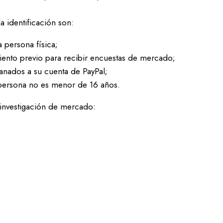
la identificación son:
a persona física;
iento previo para recibir encuestas de mercado;
ganados a su cuenta de PayPal;
 persona no es menor de 16 años.
de investigación de mercado: