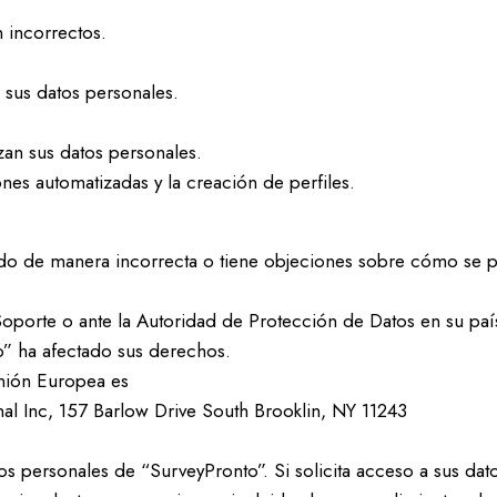
 incorrectos.
 sus datos personales.
zan sus datos personales.
es automatizadas y la creación de perfiles.
ndo de manera incorrecta o tiene objeciones sobre cómo se p
oporte o ante la Autoridad de Protección de Datos en su paí
” ha afectado sus derechos.
Unión Europea es
onal Inc, 157 Barlow Drive South Brooklin, NY 11243
?
tos personales de “SurveyPronto”. Si solicita acceso a sus d