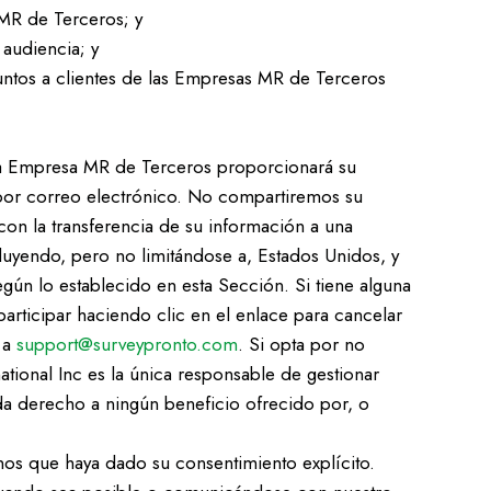
 MR de Terceros; y
audiencia; y
untos a clientes de las Empresas MR de Terceros
 la Empresa MR de Terceros proporcionará su
te por correo electrónico. No compartiremos su
on la transferencia de su información a una
luyendo, pero no limitándose a, Estados Unidos, y
egún lo establecido en esta Sección. Si tiene alguna
ticipar haciendo clic en el enlace para cancelar
 a
support@surveypronto.com
. Si opta por no
tional Inc es la única responsable de gestionar
 da derecho a ningún beneficio ofrecido por, o
os que haya dado su consentimiento explícito.