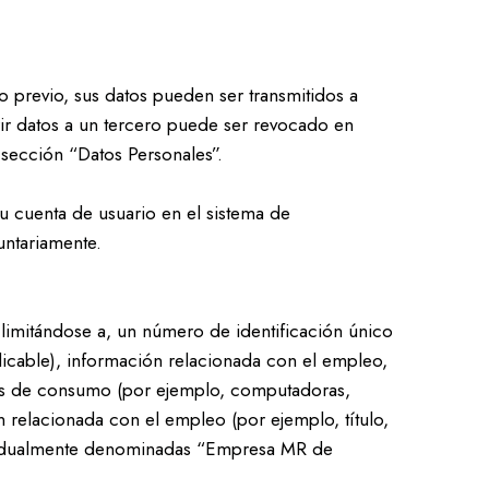
to previo, sus datos pueden ser transmitidos a
rir datos a un tercero puede ser revocado en
sección “Datos Personales”.
 cuenta de usuario en el sistema de
untariamente.
imitándose a, un número de identificación único
plicable), información relacionada con el empleo,
ios de consumo (por ejemplo, computadoras,
n relacionada con el empleo (por ejemplo, título,
ndividualmente denominadas “Empresa MR de