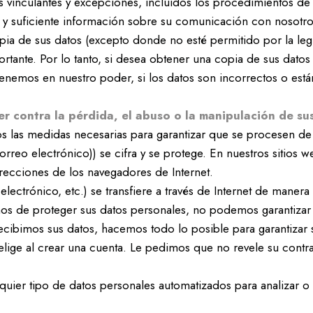
les vinculantes y excepciones, incluidos los procedimientos de
 y suficiente información sobre su comunicación con nosotro
 de sus datos (excepto donde no esté permitido por la legis
ortante. Por lo tanto, si desea obtener una copia de sus dato
tenemos en nuestro poder, si los datos son incorrectos o es
r contra la pérdida, el abuso o la manipulación de su
las medidas necesarias para garantizar que se procesen de 
rreo electrónico)) se cifra y se protege. En nuestros sitios
recciones de los navegadores de Internet.
lectrónico, etc.) se transfiere a través de Internet de maner
os de proteger sus datos personales, no podemos garantizar l
recibimos sus datos, hacemos todo lo posible para garantizar 
elige al crear una cuenta. Le pedimos que no revele su contr
lquier tipo de datos personales automatizados para analizar