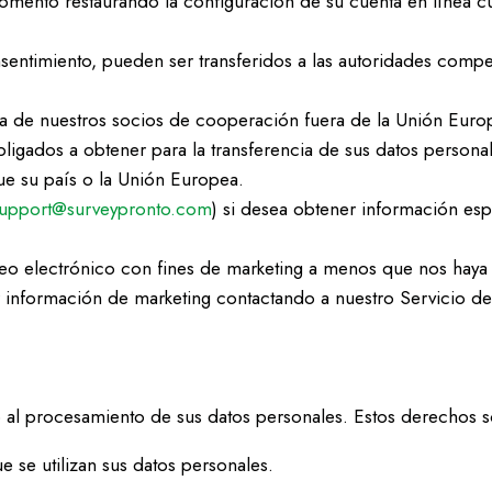
omento restaurando la configuración de su cuenta en línea
sentimiento, pueden ser transferidos a las autoridades comp
era de nuestros socios de cooperación fuera de la Unión Eu
obligados a obtener para la transferencia de sus datos perso
ue su país o la Unión Europea.
upport@surveypronto.com
) si desea obtener información esp
o electrónico con fines de marketing a menos que nos haya
 información de marketing contactando a nuestro Servicio de
o al procesamiento de sus datos personales. Estos derechos s
 se utilizan sus datos personales.