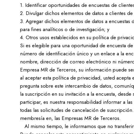
1. Identificar oportunidades de encuestas de cliente
2. Divulgar dichos elementos de datos a clientes d
3. Agregar dichos elementos de datos a encuestas d
para fines analíticos o de investigación; y
4. Otros usos establecidos en su política de privaci
Si es elegible para una oportunidad de encuesta d
número de identificación único y un enlace a la enc
nombre, dirección de correo electrónico ni número
Empresa MR de Terceros, su información puede ser t
al aceptar esta política de privacidad, usted acept
pregunta sobre este intercambio de datos, comuníq
la suscripción en su invitación a la encuesta, desd
participar, es nuestra responsabilidad informar a l
todas las solicitudes de cancelación de suscripción
membresía en, las Empresas MR de Terceros.
Al mismo tiempo, le informamos que no transferire