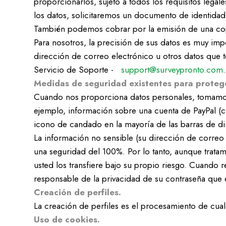
proporcionarlos, sujeto a todos los requisitos lega
los datos, solicitaremos un documento de identidad
También podemos cobrar por la emisión de una copia
Para nosotros, la precisión de sus datos es muy imp
dirección de correo electrónico u otros datos que 
Servicio de Soporte -
support@surveypronto.com
.
Medidas de seguridad existentes para protege
Cuando nos proporciona datos personales, tomamos 
ejemplo, información sobre una cuenta de PayPal (co
icono de candado en la mayoría de las barras de di
La información no sensible (su dirección de correo e
una seguridad del 100%. Por lo tanto, aunque tratam
usted los transfiere bajo su propio riesgo. Cuando 
responsable de la privacidad de su contraseña que 
Creación de perfiles.
La creación de perfiles es el procesamiento de cua
Uso de cookies.