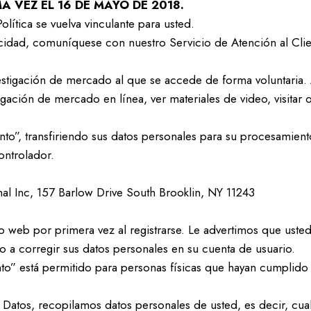
A VEZ EL 16 DE MAYO DE 2018.
Política se vuelva vinculante para usted.
vacidad, comuníquese con nuestro Servicio de Atención al Cli
estigación de mercado al que se accede de forma voluntaria. 
gación de mercado en línea, ver materiales de video, visitar o
onto”, transfiriendo sus datos personales para su procesami
ntrolador.
onal Inc, 157 Barlow Drive South Brooklin, NY 11243
io web por primera vez al registrarse. Le advertimos que ust
 a corregir sus datos personales en su cuenta de usuario.
nto” está permitido para personas físicas que hayan cumplido
atos, recopilamos datos personales de usted, es decir, cua