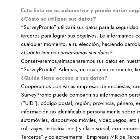
Esta lista no es exhaustiva y puede variar seg
¿Cómo se utilizan sus datos?
“SurveyPronto” utilizará sus datos para la seguridad
terceros para lograr sus objetivos. Le informamos c
cualquier momento, a su elección, haciendo cambios
¿Cuánto tiempo conservamos sus datos?
Conservaremos/almacenaremos sus datos en nuestro 
“SurveyPronto”. Además, en cualquier momento, tien
¿Quién tiene acceso a sus datos?
Cooperamos con varias empresas de encuestas, c
SurveyPronto puede compartir su información perso
(“UID”), código postal, región, provincia, género, e
información no identificable personalmente sobre 
automóviles, dispositivos móviles, videojuegos, etc
rol, viajes, industria, etc.) y clase social, con 
Terceros” y colectivamente “Empresas MR de Tercero