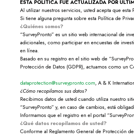
ESTA POLÍTICA FUE ACTUALIZADA POR ÚLTIM
Al utilizar nuestros servicios, usted acepta que esta 
Si tiene alguna pregunta sobre esta Política de Pri
¿Quiénes somos?
“SurveyPronto” es un sitio web internacional de inv
adicionales, como participar en encuestas de investi
en línea.
Basado en su registro en el sitio web de “SurveyPr
Protección de Datos (GDPR), actuamos como un Co
dataprotection@surveypronto.com
, A & K Internati
¿Cómo recopilamos sus datos?
Recibimos datos de usted cuando utiliza nuestro sit
“SurveyPronto” y, en caso de cambios, está obligado
Informamos que el registro en el portal “SurveyPro
¿Qué datos recopilamos de usted?
Conforme al Reglamento General de Protección de D