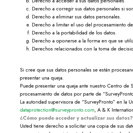
Derecho a acceder a sus datos personales.
Derecho a corregir sus datos personales si son
Derecho a eliminar sus datos personales.
Derecho a limitar el uso del procesamiento de
Derecho a la portabilidad de los datos.
Derecho a oponerse a la forma en que se utili
Derechos relacionados con la toma de decision
Si cree que sus datos personales se están procesa
presentar una queja.
Puede presentar una queja ante nuestro Centro de S
procesamiento de datos por parte de “SurveyPronto
La autoridad supervisora de “SurveyPronto” en la 
dataprotection@surveypronto.com
, A & K Internati
¿Cómo puede acceder y actualizar sus datos
Usted tiene derecho a solicitar una copia de sus da