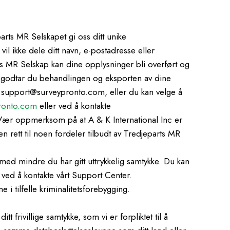
arts MR Selskapet gi oss ditt unike
vil ikke dele ditt navn, e-postadresse eller
s MR Selskap kan dine opplysninger bli overført og
en godtar du behandlingen og eksporten av dine
t support@surveypronto.com, eller du kan velge å
ronto.com
eller ved å kontakte
. Vær oppmerksom på at A & K International Inc er
n rett til noen fordeler tilbudt av Tredjeparts MR
med mindre du har gitt uttrykkelig samtykke. Du kan
r ved å kontakte vårt Support Center.
i tilfelle kriminalitetsforebygging.
frivillige samtykke, som vi er forpliktet til å