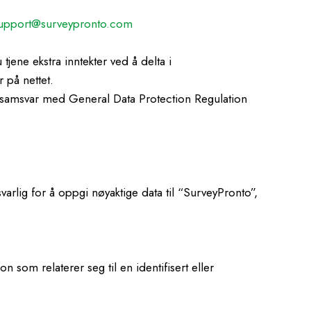
upport@surveypronto.com
jene ekstra inntekter ved å delta i
 på nettet.
 i samsvar med General Data Protection Regulation
arlig for å oppgi nøyaktige data til “SurveyPronto”,
n som relaterer seg til en identifisert eller